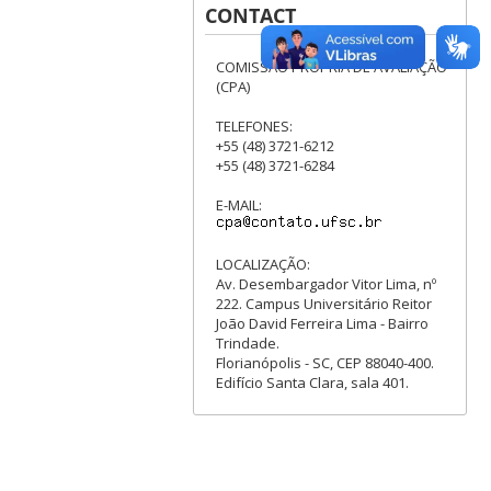
CONTACT
COMISSÃO PRÓPRIA DE AVALIAÇÃO
(CPA)
TELEFONES:
+55 (48) 3721-6212
+55 (48) 3721-6284
E-MAIL:
LOCALIZAÇÃO:
Av. Desembargador Vitor Lima, nº
222. Campus Universitário Reitor
João David Ferreira Lima - Bairro
Trindade.
Florianópolis - SC, CEP 88040-400.
Edifício Santa Clara, sala 401.