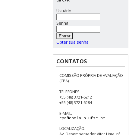
da CPA
Usuário
Senha
Obter sua senha
CONTATOS
COMISSÃO PRÓPRIA DE AVALIAÇÃO
(CPA)
TELEFONES:
+55 (48) 3721-6212
+55 (48) 3721-6284
E-MAIL:
LOCALIZAÇÃO:
Av. Desembargador Vitor Lima, nº